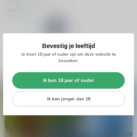
Emilion is een volle, intense
rode wijn uit Bordeaux.
€14,99
Genie...
Op voorraad
Bevestig je leeftijd
Toon
1
-
9
van 9
Je moet 18 jaar of ouder zijn om deze website te
bezoeken.
Ik ben 18 jaar of ouder
Ik ben jonger dan 18