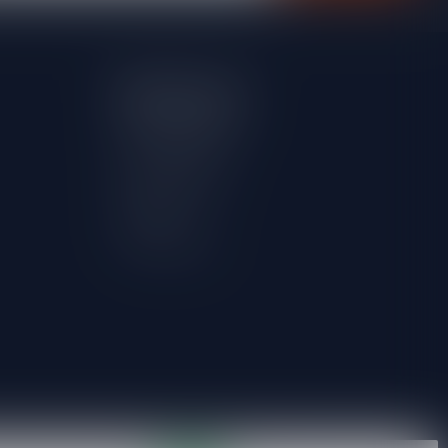
Mijn account
Account informatie
Mijn bestellingen
Mijn verlanglijst
Vergelijk
Alle producten