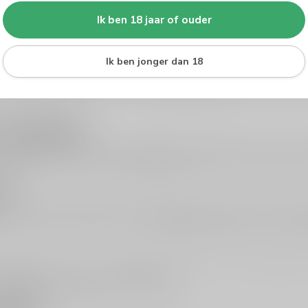
Ik ben 18 jaar of ouder
igenzinnig en het ontdekken waard
Ik ben jonger dan 18
y buiten de bekende landen? Oostenrijkse whisky is een leuke keuze 
p.nl kun je Oostenrijk bekijken via
whisky per herkomst
en daarna makke
toegankelijk
outgedreven, afhankelijk van vatgebruik en rijping. Daarom is het slim
agdheid, zet het dan naast
single malt whisky
. Zo proef je sneller welk
t’?
inere herkomsten juist extra leuk. Je proeft iets nieuws, vaak met een 
of met zoet-houtige intensiteit uit
Amerikaanse whiskey
(zeker
bourb
tot 50 euro
en de actuele
aanbiedingen
. Zoek je iets cadeauwaardigs
nafhankelijke bottelingen
ook interessant.