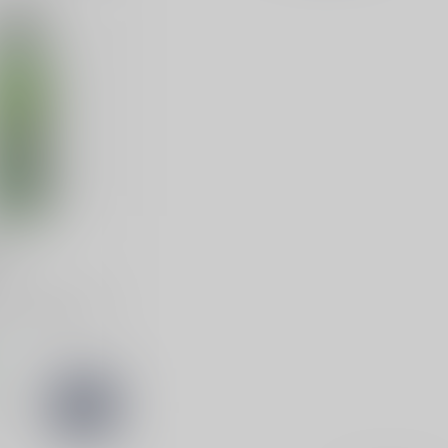
y
is een verfijnde
et een elegante,
. Perfect voo...
d
k