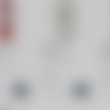
MARTINI
NOI
ibrante Non
Martini Bianco
Noi
Ver
Martini Bianco is een
rante is een
elegante Italiaanse
Noil
holvrij aperitief
vermouth met een perfecte
tilt
, citrus en b...
balans van z...
hoge
€8,49
€14
d
Op voorraad
Op v
k
Vergelijk