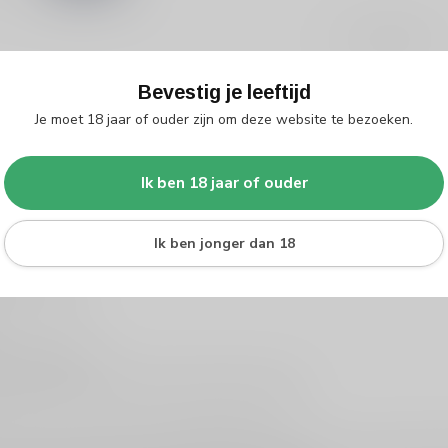
Toon
1
-
5
van 5
Bevestig je leeftijd
Je moet 18 jaar of ouder zijn om deze website te bezoeken.
ecte cocktailbasis
versterkte) wijn die je zowel puur als in cocktails kunt gebruiken. De
Ik ben 18 jaar of ouder
ak met karakter: niet té zwaar, wel uitgesproken. Bij Silersshop.nl vin
Ik ben jonger dan 18
 het moment:
k “rond” maakt
ijven, noten, zoute chips, charcuterie of tapas.