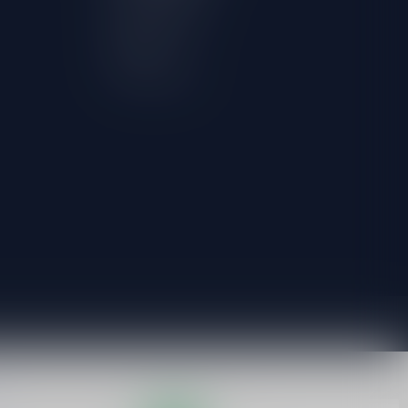
Mijn verlanglijst
Vergelijk
Alle producten