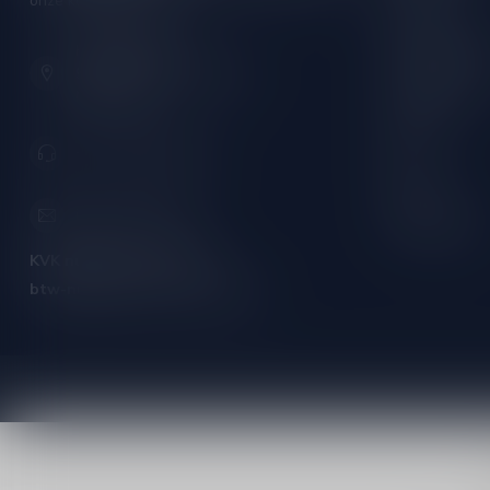
onze klantenservice!
Rose wijn
Hoofdstraat 86
Mousserende 
9001 AN Grou (Friesland)
Port/Dessert
Nederland
Whisky
+31 (0) 566 842181
Rum
Cognac
info@silersshop.nl
Gedistilleerd
KVK nummer:
59550309
btw-nummer:
NL002229671B06