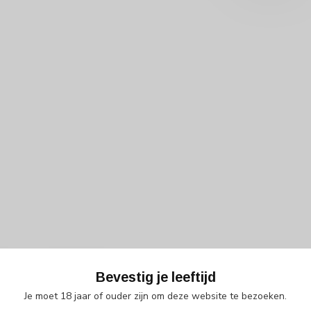
Bevestig je leeftijd
ac te vergelijken
Je moet 18 jaar of ouder zijn om deze website te bezoeken.