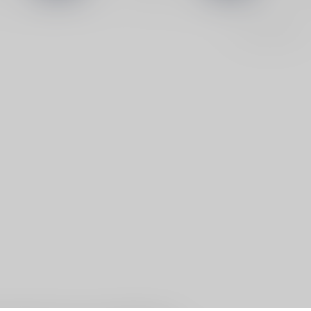
Toon
1
-
3
van 3