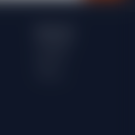
Mijn account
Account informatie
Mijn bestellingen
Mijn verlanglijst
Vergelijk
Alle producten