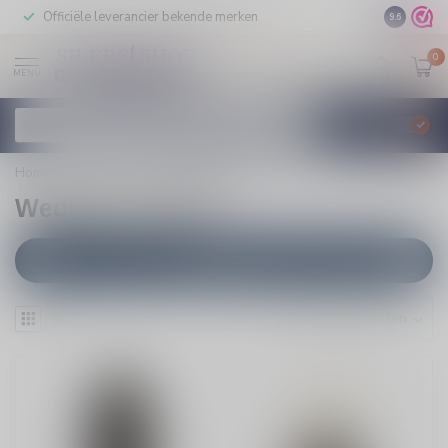
Officiële leverancier bekende merken
Unieke pr
9.6
0
MENU
€
Incl. btw
Home
/
Merken
/
Weduwe Joustra
Weduwe Joustra
Filters