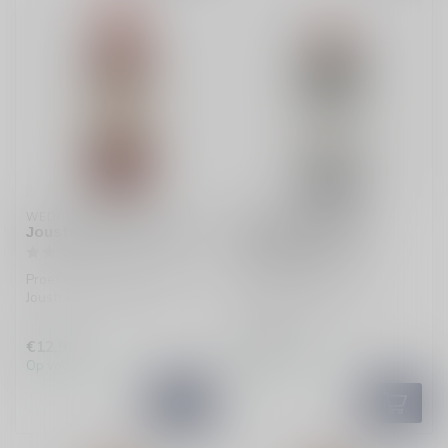
WEDUWE JOUSTRA
WEDUWE JOUSTRA
Joustra Speculaaslikeur
Weduwe Joustra
Beerenburg 50cl
Proef de warme smaken van
Joustra Speculaaslikeur!
Weduwe Joustra
Deze fluweelzachte drank
Beerenburg 50cl is een
met ...
klassieke, kruidige drank uit
€12,99
€10,99
Sneek. Perfe...
Op voorraad
Op voorraad