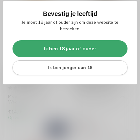
Bevestig je leeftijd
Je moet 18 jaar of ouder zijn om deze website te
bezoeken.
Ik ben 18 jaar of ouder
Ik ben jonger dan 18
WEDUWE JOUSTRA
WEDUWE JOUSTRA
Weduwe Joustra Dikke
Weduwe Joustra FSOB
Citroen 100cl
5 jaar beerenburg
Proef de verfrissende
Proef de unieke Weduwe
Weduwe Joustra Dikke
Joustra FSOB 5 jaar
Citroen (100cl, 22% alc).
beerenburg. Deze verfijnde,
€14,99
Een perfect...
gelagerde...
Op voorraad
€29,99
Niet op voorraad