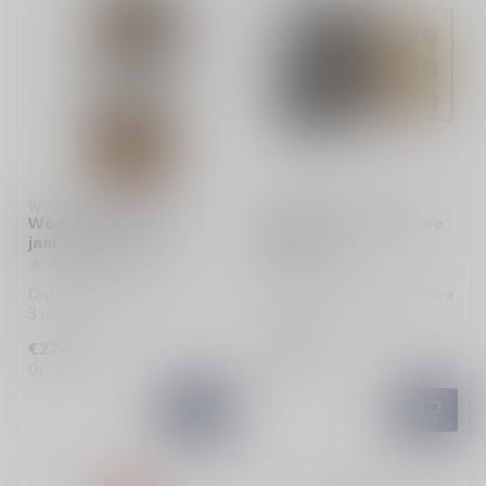
WEDUWE JOUSTRA
WEDUWE JOUSTRA
Weduwe Joustra FS 3
Weduwe Joustra Prive
jaar Beerenburg
Archief
Ontdek Weduwe Joustra FS
Ontdek de Weduwe Joustra
3 jaar Beerenburg, een
Prive Archief Beerenburg.
authentieke drank uit Sneek
Een unieke mix van kruiden
€27,99
€39,99
met ...
en...
Op voorraad
Op voorraad