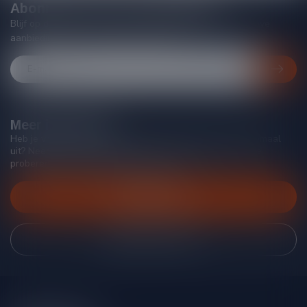
Abonneer je op onze nieuwsbrief
Blijf op de hoogte van acties, nieuwe producten, exclusieve
aanbiedingen en extra klantenkorting!
Meer informatie
Heb je vragen over onze producten of kom je er niet helemaal
uit? Neem gerust contact op met onze klantenservice, we
proberen je zo goed mogelijk te helpen!
Klantenservice
Bekijk onze winkel