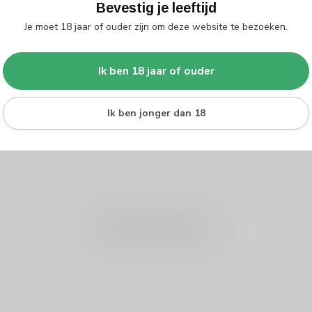
Bevestig je leeftijd
Je moet 18 jaar of ouder zijn om deze website te bezoeken.
Ik ben 18 jaar of ouder
Ik ben jonger dan 18
Je beoordeling toevoegen