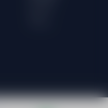
Mijn bestellingen
Mijn verlanglijst
Vergelijk
Alle producten