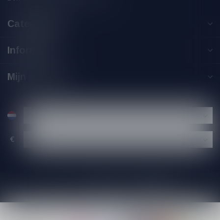
Categorieën
Informatie
Mijn account
€