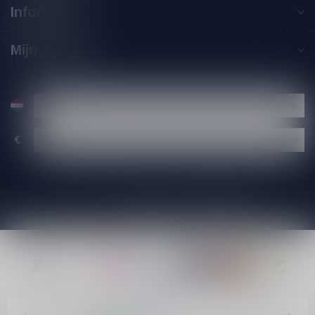
Informatie
Mijn account
€