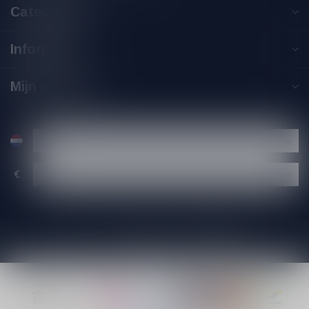
Categorieën
Informatie
Mijn account
€