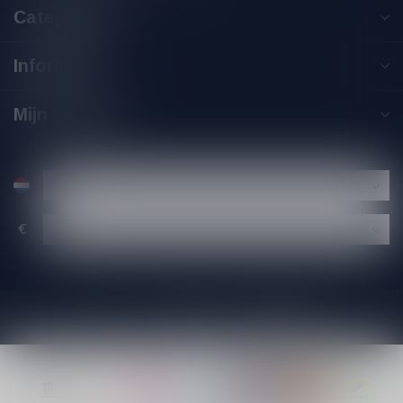
Categorieën
Informatie
Mijn account
€