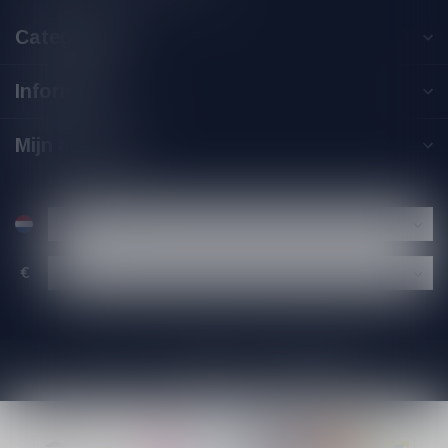
Categorieën
Informatie
Mijn account
€