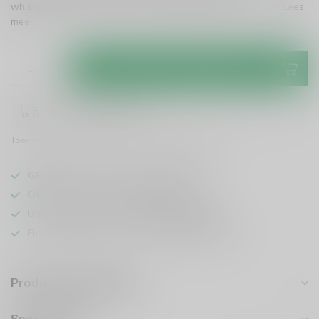
whiskyliefhebber. Geniet van de rijke geschiedenis uit Islay!
Lees
meer
.
Toevoegen aan winkelwagen
1-3 werkdagen levertijd
Toevoegen om te vergelijken
Deel dit product
GRATIS
verzending vanaf
95 euro
in NL
Officiële leverancier bekende merken
Unieke producten,
voor een scherpe prijs
Flexibele klantenservice en uitgebreide kennis
Productomschrijving