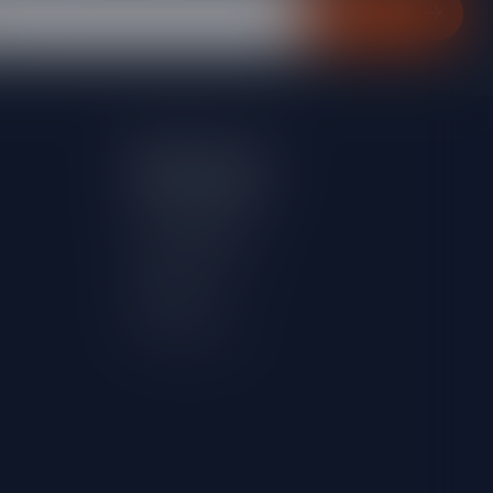
Abonneer
Mijn account
Account informatie
Mijn bestellingen
Mijn verlanglijst
Vergelijk
Alle producten