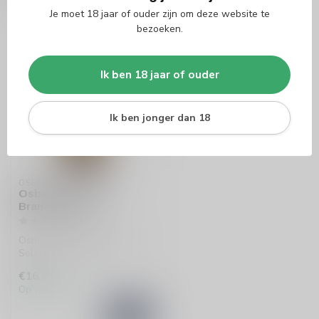
Je moet 18 jaar of ouder zijn om deze website te
bezoeken.
Ik ben 18 jaar of ouder
Ik ben jonger dan 18
OSBORNE
Osborne Veterano
Brandy Solera
Osborne Veterano Brandy
Solera is een zachte
Spaanse brandy met vanille,
€16,49
gedroog...
Op voorraad