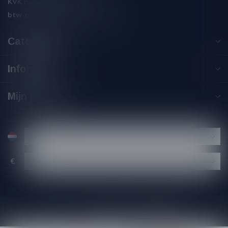
KVK nummer:
59550309
btw-nummer:
NL002229671B06
Categorieën
Informatie
Mijn account
€