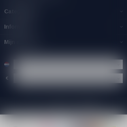
Categorieën
Informatie
Mijn account
€