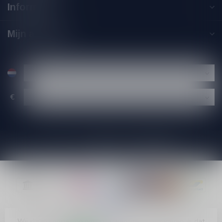
Informatie
Mijn account
€
Wij slaan cookies op om onze website te verbeteren. Is dat