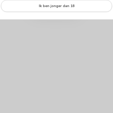
Ik ben jonger dan 18
Je beoordeling toevoegen