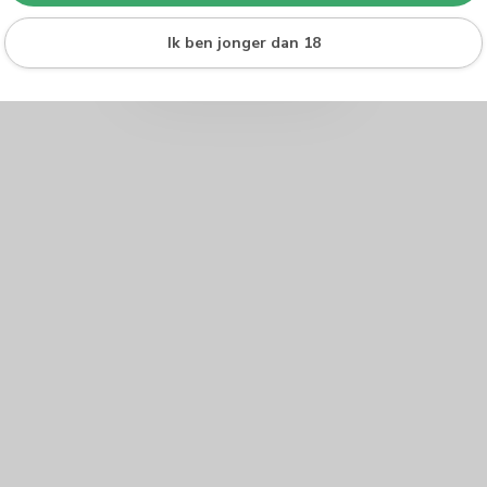
Ik ben jonger dan 18
Je beoordeling toevoegen