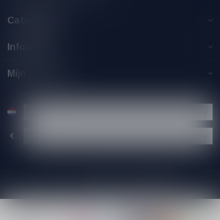
Categorieën
Informatie
Mijn account
€