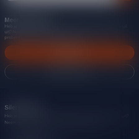
Meer informatie
Heb je vragen over onze producten of kom je er niet helemaal
uit? Neem gerust contact op met onze klantenservice, we
proberen je zo goed mogelijk te helpen!
Klantenservice
Bekijk onze winkel
Silersshop.nl
Heb je vragen over je bestelling of kom je er niet helemaal uit?
Neem gerust contact op met onze klantenservice!
Hoofdstraat 86