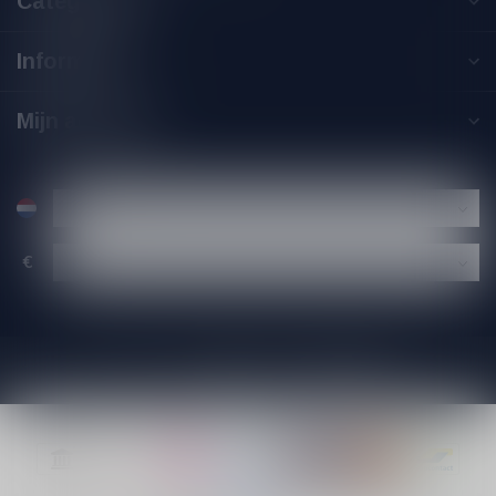
Categorieën
Informatie
Mijn account
€