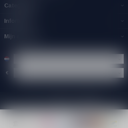
Categorieën
Informatie
Mijn account
€