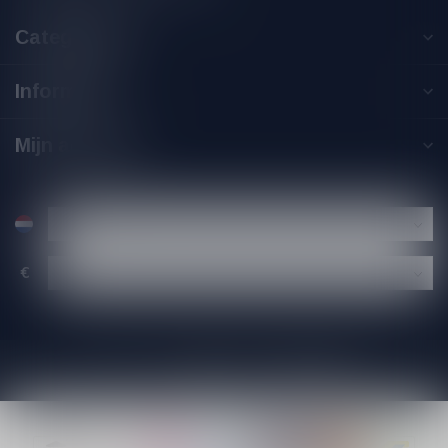
Categorieën
Informatie
Mijn account
€