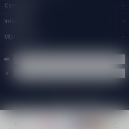
Categorieën
Informatie
Mijn account
€