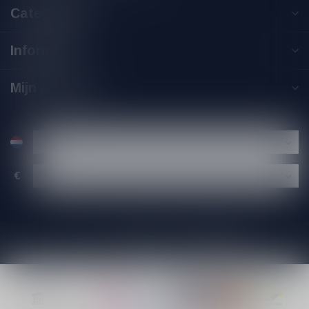
Categorieën
Informatie
Mijn account
€