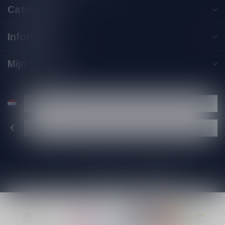
Categorieën
Informatie
Mijn account
€