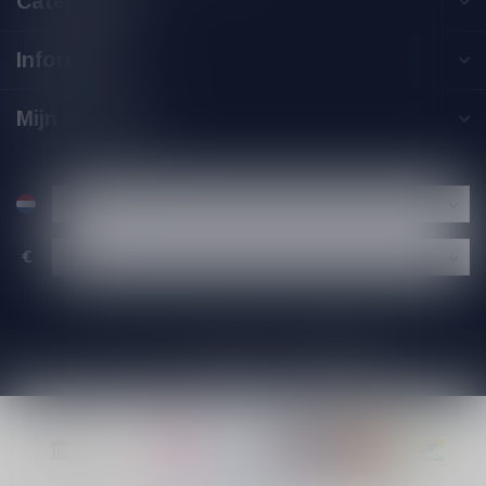
Categorieën
Informatie
Mijn account
€