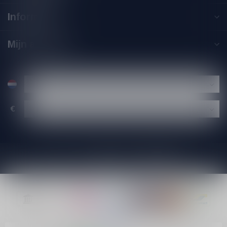
Informatie
Mijn account
€