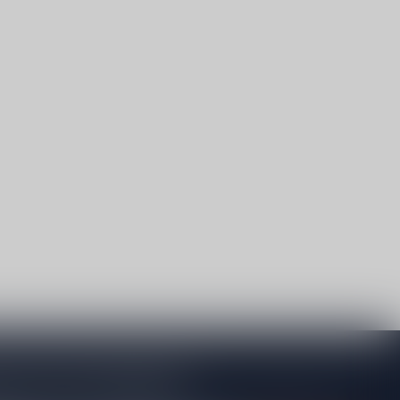
je op onze nieuwsbrief