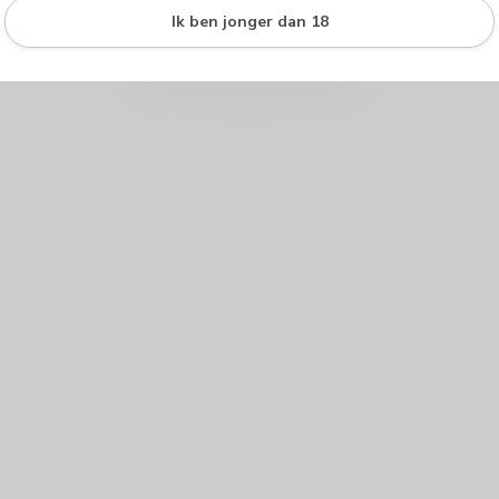
Ik ben jonger dan 18
Je beoordeling toevoegen