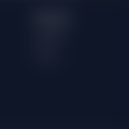
Mijn account
Account informatie
Mijn bestellingen
Mijn verlanglijst
Vergelijk
Alle producten