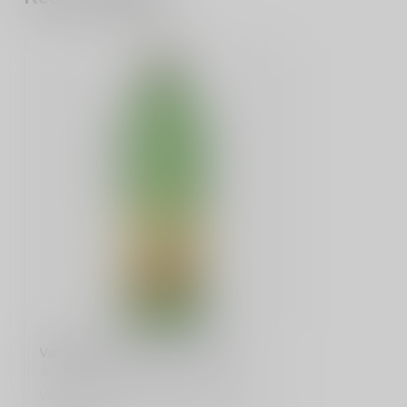
Vanwees Jonge Jenever 100cl
Vanwees Jonge Jenever 100cl is een