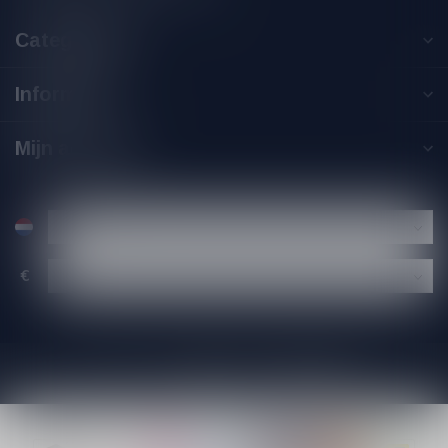
Categorieën
Informatie
Mijn account
€