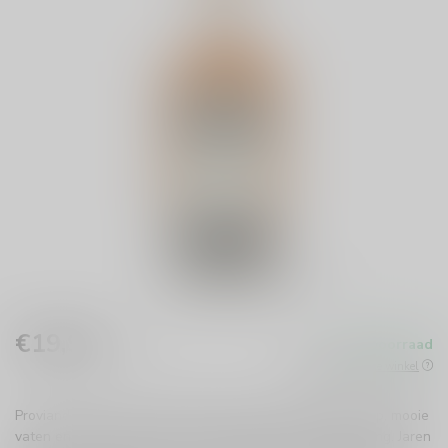
€19,99
Op voorraad
Incl. btw
Beschikbaar in de winkel
Proviand Whisky is ontstaan uit passie voor vakmanschap, mooie
vaten en het streven naar een authentieke whiskybeleving. Jaren