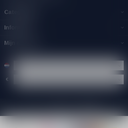
Categorieën
Informatie
Mijn account
€