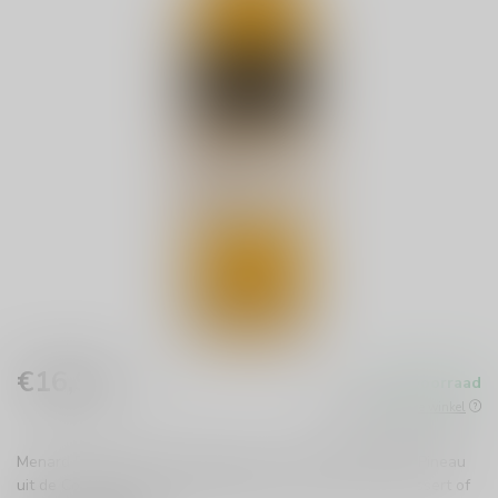
€16,99
Op voorraad
Incl. btw
Beschikbaar in de winkel
Menard Pineau de Charentes Blanc is een zachte, zoete Pineau
uit de Cognacstreek. Heerlijk gekoeld als aperitief, bij dessert of