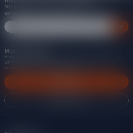
Abonneer je op onze nieuwsbrief
Blijf op de hoogte van acties, nieuwe producten, exclusieve
aanbiedingen en extra klantenkorting!
Meer informatie
Heb je vragen over onze producten of kom je er niet helemaal
uit? Neem gerust contact op met onze klantenservice, we
proberen je zo goed mogelijk te helpen!
Klantenservice
Bekijk onze winkel