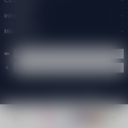
Categorieën
Informatie
Mijn account
€