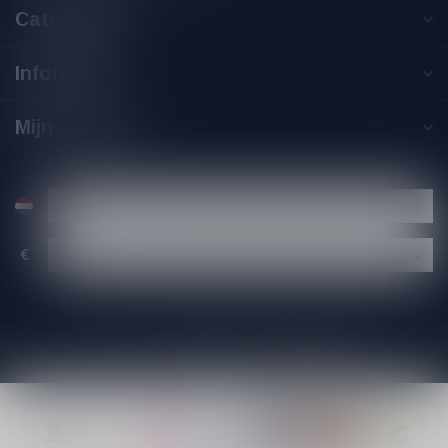
Categorieën
Informatie
Mijn account
€