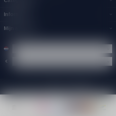
Categorieën
Informatie
Mijn account
€