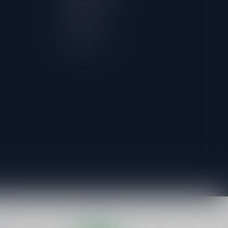
Mijn verlanglijst
Vergelijk
Alle producten