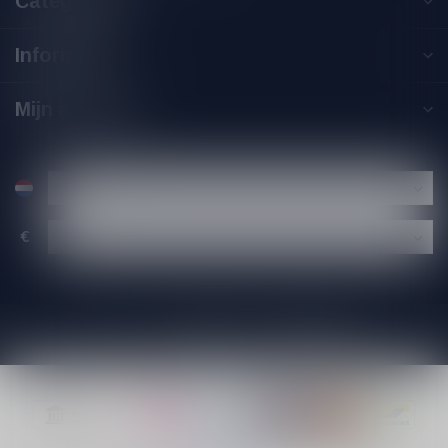
Categorieën
Informatie
Mijn account
€