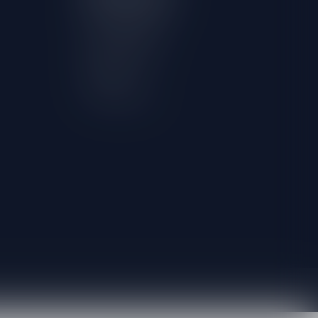
Account informatie
Mijn bestellingen
Mijn verlanglijst
Vergelijk
Alle producten