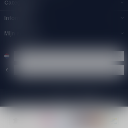
Categorieën
Informatie
Mijn account
€