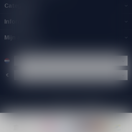
Categorieën
Informatie
Mijn account
€