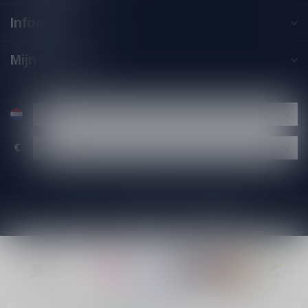
Informatie
Mijn account
€