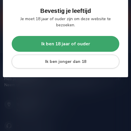
proberen je zo goed mogelijk te helpen!
Bevestig je leeftijd
Je moet 18 jaar of ouder zijn om deze website te
Klantenservice
bezoeken.
Bekijk onze winkel
Ik ben 18 jaar of ouder
Ik ben jonger dan 18
Silersshop.nl
Heb je vragen over je bestelling of kom je er niet helemaal uit?
Neem gerust contact op met onze klantenservice!
Hoofdstraat 86
9001 AN Grou (Friesland)
Nederland
+31 (0) 566 842181